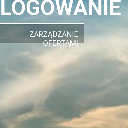
LOGOWANIE
ZARZĄDZANIE
OFERTAMI