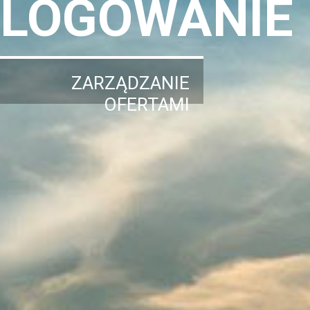
LOGOWANIE
ZARZĄDZANIE
OFERTAMI