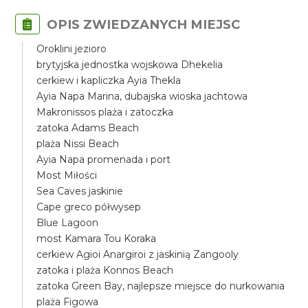
OPIS ZWIEDZANYCH MIEJSC
Oroklini jezioro
brytyjska jednostka wojskowa Dhekelia
cerkiew i kapliczka Ayia Thekla
Ayia Napa Marina, dubajska wioska jachtowa
Makronissos plaża i zatoczka
zatoka Adams Beach
plaża Nissi Beach
Ayia Napa promenada i port
Most Miłości
Sea Caves jaskinie
Cape greco półwysep
Blue Lagoon
most Kamara Tou Koraka
cerkiew Agioi Anargiroi z jaskinią Zangooly
zatoka i plaża Konnos Beach
zatoka Green Bay, najlepsze miejsce do nurkowania
plaża Figowa