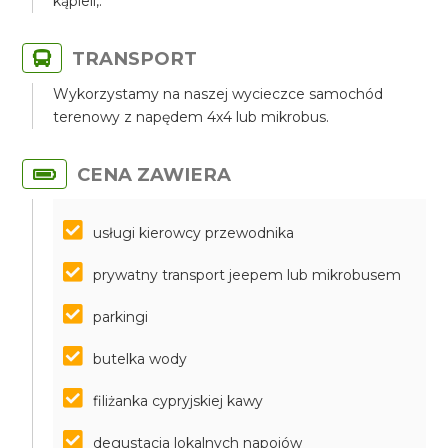
kąpieli,.
TRANSPORT
Wykorzystamy na naszej wycieczce samochód
terenowy z napędem 4x4 lub mikrobus.
CENA ZAWIERA
usługi kierowcy przewodnika
prywatny transport jeepem lub mikrobusem
parkingi
butelka wody
filiżanka cypryjskiej kawy
degustacja lokalnych napojów