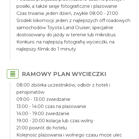
posiłki, a także sesje fotograficzne i plażowanie
Czas trwania: jeden dzień, zwykle 08:00 - 21:00
Środek lokomocji: jeden z najlepszych off roadowych
samochodów Toyota Land Cruiser, specjalnie
dostosowany do jazdy w terenie lub mikrobus.
Konkurs: na najlepszą fotografię wycieczki, na
najlepszy filmik do 1 minuty
RAMOWY PLAN WYCIECZKI
08:00 zbiórka uczestników, odbiór z hoteli i
pensjonatów
09:00 - 13:00 zwiedzanie
13:00 - 14:00 czas na plażowanie
14:00 - 19:00 zwiedzanie
19:00 - 20:00 kolacja lub czas wolny
21:00 powrót do hotelu
Kolejność plażowania i wolnego czasu może ulec