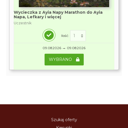
Wycieczka z Ayia Napy Marathon do Ayia
Napa, Lefkary i więcej
Uczestnik
Ilość:
→
09.08.2026
09.08.2026
WYBRANO
Szukaj oferty
Kierunki