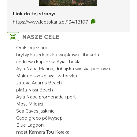
Link do tej strony:
https://www.leptokaria.pl/134/18107
NASZE CELE
Oroklini jezioro
brytyjska jednostka wojskowa Dhekelia
cerkiew i kapliczka Ayia Thekla
Ayia Napa Marina, dubajska wioska jachtowa
Makronissos plaża i zatoczka
zatoka Adams Beach
plaża Nissi Beach
Ayia Napa promenada i port
Most Miłości
Sea Caves jaskinie
Cape greco półwysep
Blue Lagoon
most Kamara Tou Koraka