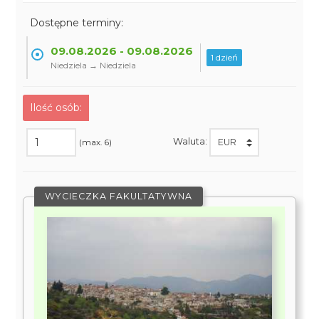
Dostępne terminy:
09.08.2026 - 09.08.2026
1 dzień
Niedziela → Niedziela
Ilość osób:
Waluta:
(max. 6)
WYCIECZKA FAKULTATYWNA