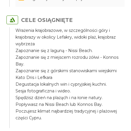
CELE OSIĄGNIĘTE
Wrażenia krajobrazowe, w szczególności góry i
krajobrazy w okolicy Lefakry, widoki plaż, krajobraz
wybrzeża
Zapoznanie się z laguną - Nissi Beach.
Zapoznanie się z miejscem rozrodu żółwi - Konnos
Bay.
Zapoznanie się z górskimi stanowiskami wiejskimi
Kato Dris i Lefkara
Degustacja lokalnych win i cypryjskiej kuchni.
Sesja fotograficzna i wideo.
Spędzisz dzień na plażąch i na łonie natury.
Popływasz na Nissi Beach lub Konnos Bay.
Poczujesz klimat najbardziej tradycyjnej i plażowej
części Cypru.