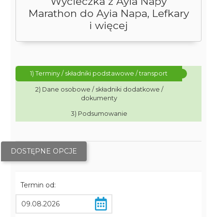
Wycieczka z Ayia Napy
Marathon do Ayia Napa, Lefkary
i więcej
1) Terminy / składniki podstawowe / transport
2) Dane osobowe / składniki dodatkowe /
dokumenty
3) Podsumowanie
DOSTĘPNE OPCJE
Termin od: