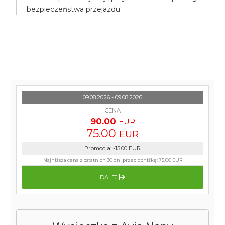
bezpieczeństwa przejazdu.
09.08.2026 - 09.08.2026
CENA
90.00
EUR
75.00
EUR
Promocja
:
-15.00
EUR
Najniższa cena z ostatnich 30 dni przed obniżką:
75.00 EUR
DALEJ