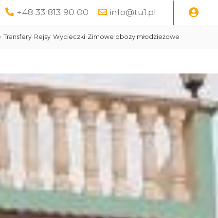
+48 33 813 90 00
info@tu1.pl
e
Transfery
Rejsy
Wycieczki
Zimowe obozy młodzieżowe