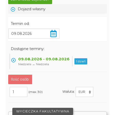
Dojazd własny
Termin od:
Dostępne terminy:
09.08.2026 - 09.08.2026
1 dzień
Niedziela → Niedziela
Ilość osób:
Waluta:
(max. 30)
WYCIECZKA FAKULTATYWNA