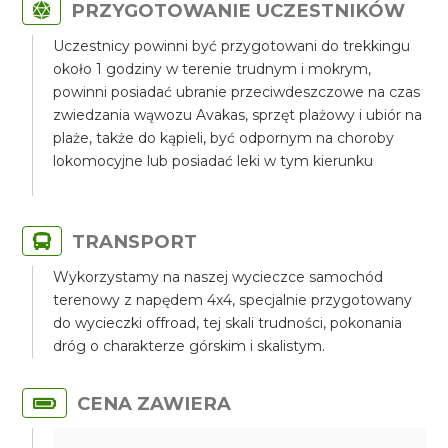
PRZYGOTOWANIE UCZESTNIKÓW
Uczestnicy powinni być przygotowani do trekkingu
około 1 godziny w terenie trudnym i mokrym,
powinni posiadać ubranie przeciwdeszczowe na czas
zwiedzania wąwozu Avakas, sprzęt plażowy i ubiór na
plaże, także do kąpieli, być odpornym na choroby
lokomocyjne lub posiadać leki w tym kierunku
TRANSPORT
Wykorzystamy na naszej wycieczce samochód
terenowy z napędem 4x4, specjalnie przygotowany
do wycieczki offroad, tej skali trudności, pokonania
dróg o charakterze górskim i skalistym.
CENA ZAWIERA