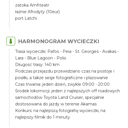
zatoka Amfiteatr
łaźnie Afrodyty (10eur)
port Latchi
HARMONOGRAM WYCIECZKI
Trasa wycieczki: Pafos - Peia - St. Georges - Avakas -
Lara - Blue Lagoon - Polis
Długość trasy: 140 km
Podczas przejazdu przewidziano czas na postoje i
posiłki, a także sesje fotograficzne i plażowanie
Czas trwania: jeden dzień, zwykle 09:00 - 20:00
Środek lokomocji: jeden z najlepszych off roadowych
samochodów Toyota Land Cruiser, specjalnie
dostosowana do jazdy w terenie Akamas
Konkurs: na najlepszą fotografię wycieczki, na
najlepszy filmik do 1 minuty