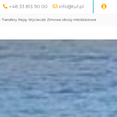
+48 33 813 90 00
info@tu1.pl
e
Transfery
Rejsy
Wycieczki
Zimowe obozy młodzieżowe