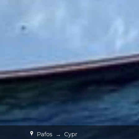
Pafos
→
Cypr