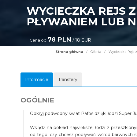
WYCIECZKA REJS Z
PŁYWANIEM LUB N
78 PLN
/ 18 EUR
Cena od
Strona główna
/
Oferta
/
Wycieczka Rejs z
Informacje
Transfery
OGÓLNIE
Odkryj podwodny świat Pafos dzięki łodzi Super 
Wsiądź na pokład największej łodzi z przeszklon
od tego, czy chcesz popływać wśród barwnych s