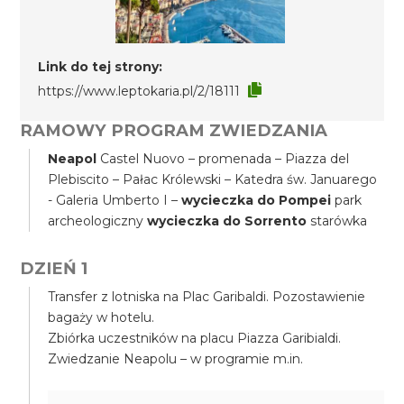
Link do tej strony:
https://www.leptokaria.pl/2/18111
RAMOWY PROGRAM ZWIEDZANIA
Neapol
Castel Nuovo – promenada – Piazza del
Plebiscito – Pałac Królewski – Katedra św. Januarego
- Galeria Umberto I –
wycieczka do Pompei
park
archeologiczny
wycieczka do Sorrento
starówka
DZIEŃ 1
Transfer z lotniska na Plac Garibaldi. Pozostawienie
bagaży w hotelu.
Zbiórka uczestników na placu Piazza Garibialdi.
Zwiedzanie Neapolu – w programie m.in.