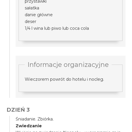
przystawki
sałatka
danie główne
deser
1/4 l wina lub piwo lub coca cola
Informacje organizacyjne
Wieczorem powrót do hotelu i nocleg.
DZIEŃ 3
Śniadanie. Zbiórka.
Zwiedzanie