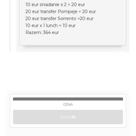
10 eur śniadanie x 2 = 20 eur
20 eur transfer Pompeje = 20 eur
20 eur transfer Sorrento =20 eur
10 eur x 1 lunch = 10 eur
Razem: 364 eur
CENA
DALEJ