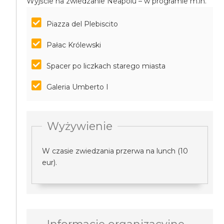
Wyjście na zwiedzanie Neapolu – w programie m.in.
Piazza del Plebiscito
Pałac Królewski
Spacer po liczkach starego miasta
Galeria Umberto I
Wyżywienie
W czasie zwiedzania przerwa na lunch (10
eur).