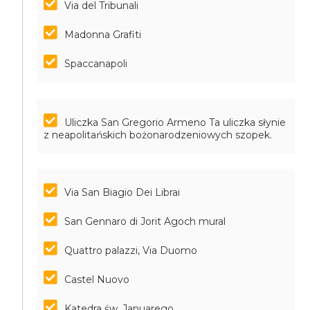
Via del Tribunali
Madonna Grafiti
Spaccanapoli
Uliczka San Gregorio Armeno
Ta uliczka słynie
z neapolitańskich bożonarodzeniowych szopek.
Via San Biagio Dei Librai
San Gennaro di Jorit Agoch mural
Quattro palazzi, Via Duomo
Castel Nuovo
Katedra św. Januarego