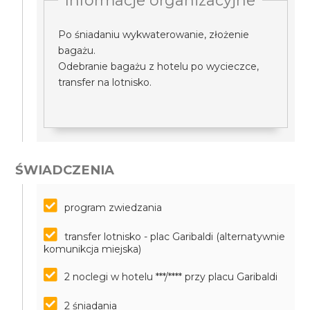
Informacje organizacyjne
Po śniadaniu wykwaterowanie, złożenie
bagażu.
Odebranie bagażu z hotelu po wycieczce,
transfer na lotnisko.
ŚWIADCZENIA
program zwiedzania
transfer lotnisko - plac Garibaldi (alternatywnie
komunikcja miejska)
2 noclegi w hotelu ***/**** przy placu Garibaldi
2 śniadania