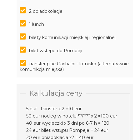
2 obiadokolacje
1 lunch
bilety komunikacji miejskiej i regionalnej
bilet wstępu do Pompeji
transfer plac Garibaldi - lotnisko (alternatywnie
komunikcja miejska)
Kalkulacja ceny
5 eur transfer x 2 =10 eur
50 eur nocleg w hotelu ***/**** x 2 =100 eur
40 eur wycieczki x 3 dni po 6-7 h = 120
24 eur bilet wstępu Pompeje = 24 eur
20 eur obiadoklacja x2 = 40 eur