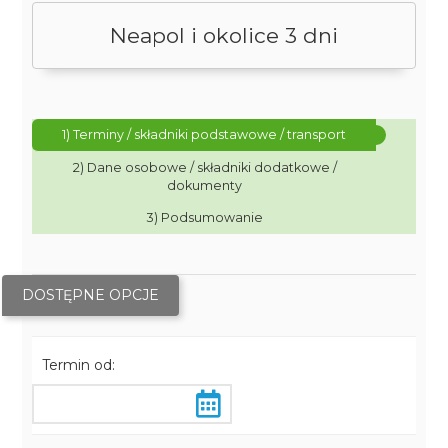
Neapol i okolice 3 dni
1) Terminy / składniki podstawowe / transport
2) Dane osobowe / składniki dodatkowe /
dokumenty
3) Podsumowanie
DOSTĘPNE OPCJE
Termin od: