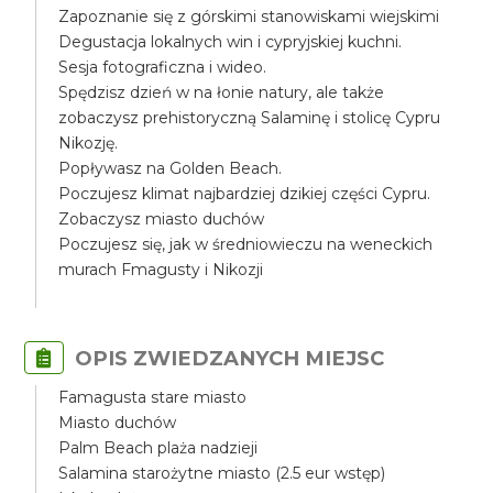
Zapoznanie się z górskimi stanowiskami wiejskimi
Degustacja lokalnych win i cypryjskiej kuchni.
Sesja fotograficzna i wideo.
Spędzisz dzień w na łonie natury, ale także
zobaczysz prehistoryczną Salaminę i stolicę Cypru
Nikozję.
Popływasz na Golden Beach.
Poczujesz klimat najbardziej dzikiej części Cypru.
Zobaczysz miasto duchów
Poczujesz się, jak w średniowieczu na weneckich
murach Fmagusty i Nikozji
OPIS ZWIEDZANYCH MIEJSC
Famagusta stare miasto
Miasto duchów
Palm Beach plaża nadzieji
Salamina starożytne miasto (2.5 eur wstęp)