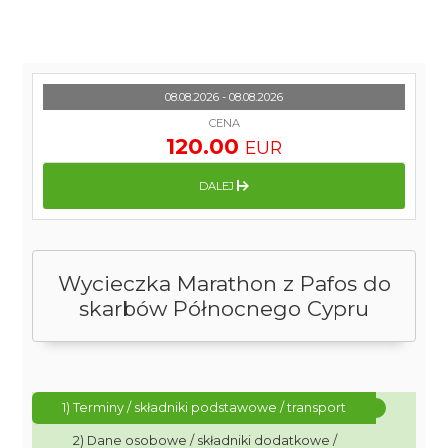
08.08.2026 - 08.08.2026
CENA
120.00
EUR
DALEJ
Wycieczka Marathon z Pafos do
skarbów Północnego Cypru
1) Terminy / składniki podstawowe / transport
2) Dane osobowe / składniki dodatkowe /