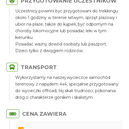
PRZYGOTOWANIE UCZESTNIKÓW
Uczestnicy powinni być przygotowani do trekkingu
około 1 godziny w terenie łatwym, sprzęt plażowy i
ubiór na plaże, także do kąpieli, być odpornym na
choroby lokomocyjne lub posiadać leki w tym
kierunku.
Posiadać ważny dowód osobisty lub paszport.
Dzieci tylko z dwojgiem rodziców.
TRANSPORT
Wykorzystamy na naszej wycieczce samochód
terenowy z napędem 4x4, specjalnie przygotowany
do wycieczki offroad, tej skali trudności, pokonania
dróg o charakterze górskim i skalistym.
CENA ZAWIERA