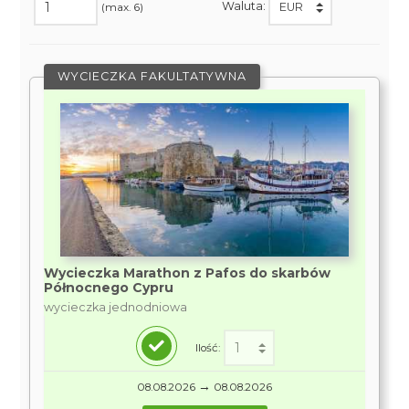
Waluta:
(max. 6)
WYCIECZKA FAKULTATYWNA
Wycieczka Marathon z Pafos do skarbów
Północnego Cypru
wycieczka jednodniowa
Ilość:
→
08.08.2026
08.08.2026