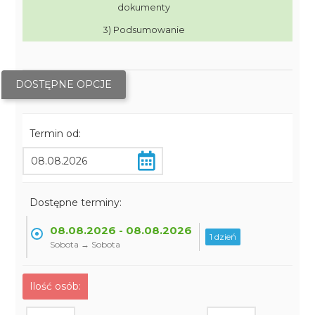
dokumenty
3) Podsumowanie
DOSTĘPNE OPCJE
Termin od:
Dostępne terminy:
08.08.2026 - 08.08.2026
1 dzień
Sobota → Sobota
Ilość osób: