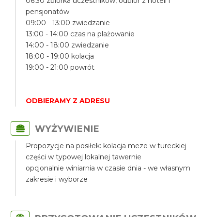
06:30 zbiórka uczestników, odbiór z hoteli i
pensjonatów
09:00 - 13:00 zwiedzanie
13:00 - 14:00 czas na plażowanie
14:00 - 18:00 zwiedzanie
18:00 - 19:00 kolacja
19:00 - 21:00 powrót
ODBIERAMY Z ADRESU
WYŻYWIENIE
Propozycje na posiłek: kolacja meze w tureckiej
części w typowej lokalnej tawernie
opcjonalnie winiarnia w czasie dnia - we własnym
zakresie i wyborze