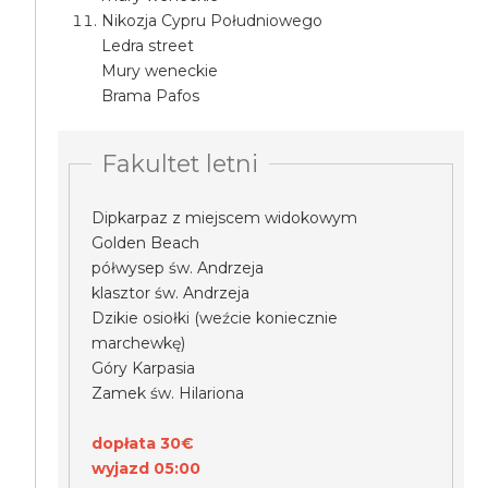
Nikozja Cypru Południowego
Ledra street
Mury weneckie
Brama Pafos
Fakultet letni
Dipkarpaz z miejscem widokowym
Golden Beach
półwysep św. Andrzeja
klasztor św. Andrzeja
Dzikie osiołki (weźcie koniecznie
marchewkę)
Góry Karpasia
Zamek św. Hilariona
dopłata 30€
wyjazd 05:00