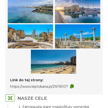
Link do tej strony:
https://www.leptokaria.pl/29/18107
NASZE CELE
Famagusta stare miastoMury weneckie