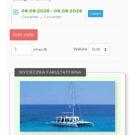
06.08.2026 - 06.08.2026
1 dzień
Czwartek → Czwartek
Ilość osób:
Waluta:
(max. 8)
WYCIECZKA FAKULTATYWNA