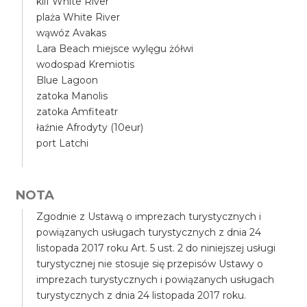
klif White River
plaża White River
wąwóz Avakas
Lara Beach miejsce wylęgu żółwi
wodospad Kremiotis
Blue Lagoon
zatoka Manolis
zatoka Amfiteatr
łaźnie Afrodyty (10eur)
port Latchi
NOTA
Zgodnie z Ustawą o imprezach turystycznych i
powiązanych usługach turystycznych z dnia 24
listopada 2017 roku Art. 5 ust. 2 do niniejszej usługi
turystycznej nie stosuje się przepisów Ustawy o
imprezach turystycznych i powiązanych usługach
turystycznych z dnia 24 listopada 2017 roku.