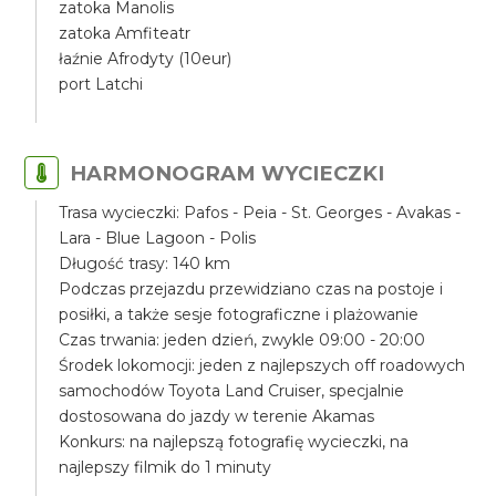
zatoka Manolis
zatoka Amfiteatr
łaźnie Afrodyty (10eur)
port Latchi
HARMONOGRAM WYCIECZKI
Trasa wycieczki: Pafos - Peia - St. Georges - Avakas -
Lara - Blue Lagoon - Polis
Długość trasy: 140 km
Podczas przejazdu przewidziano czas na postoje i
posiłki, a także sesje fotograficzne i plażowanie
Czas trwania: jeden dzień, zwykle 09:00 - 20:00
Środek lokomocji: jeden z najlepszych off roadowych
samochodów Toyota Land Cruiser, specjalnie
dostosowana do jazdy w terenie Akamas
Konkurs: na najlepszą fotografię wycieczki, na
najlepszy filmik do 1 minuty