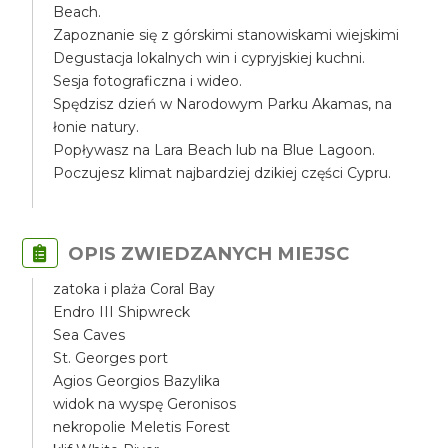
Beach.
Zapoznanie się z górskimi stanowiskami wiejskimi
Degustacja lokalnych win i cypryjskiej kuchni.
Sesja fotograficzna i wideo.
Spędzisz dzień w Narodowym Parku Akamas, na
łonie natury.
Popływasz na Lara Beach lub na Blue Lagoon.
Poczujesz klimat najbardziej dzikiej części Cypru.
OPIS ZWIEDZANYCH MIEJSC
zatoka i plaża Coral Bay
Endro III Shipwreck
Sea Caves
St. Georges port
Agios Georgios Bazylika
widok na wyspę Geronisos
nekropolie Meletis Forest