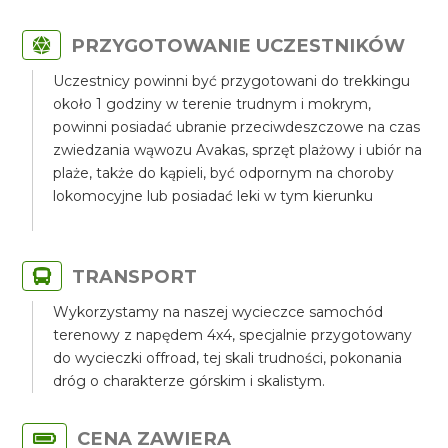
PRZYGOTOWANIE UCZESTNIKÓW
Uczestnicy powinni być przygotowani do trekkingu
około 1 godziny w terenie trudnym i mokrym,
powinni posiadać ubranie przeciwdeszczowe na czas
zwiedzania wąwozu Avakas, sprzęt plażowy i ubiór na
plaże, także do kąpieli, być odpornym na choroby
lokomocyjne lub posiadać leki w tym kierunku
TRANSPORT
Wykorzystamy na naszej wycieczce samochód
terenowy z napędem 4x4, specjalnie przygotowany
do wycieczki offroad, tej skali trudności, pokonania
dróg o charakterze górskim i skalistym.
CENA ZAWIERA