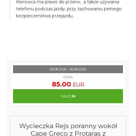
Kierowca ma prawo do przerw, a także używania
telefonu podczas jazdy, przy zachowaniu pełnego
bezpieczeństwa przejazdu.
06.08.2026 - 06.08.2026
CENA
85.00
EUR
DALEJ
Wycieczka Rejs poranny wokół
Cape Greco z Protaras z