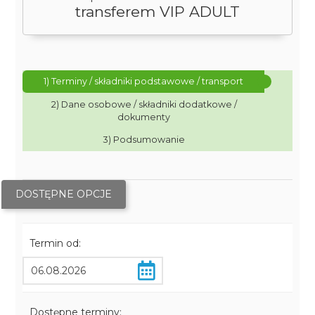
transferem VIP ADULT
1) Terminy / składniki podstawowe / transport
2) Dane osobowe / składniki dodatkowe /
dokumenty
3) Podsumowanie
DOSTĘPNE OPCJE
Termin od:
Dostępne terminy: