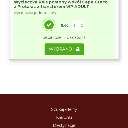
Wycieczka Rejs poranny wokół Cape Greco
z Protaras z transferem VIP ADULT
wycieczka jednodniowa
Ilość:
→
06.08.2026
06.08.2026
WYBRANO
Szukaj oferty
Kierunki
Destynacje