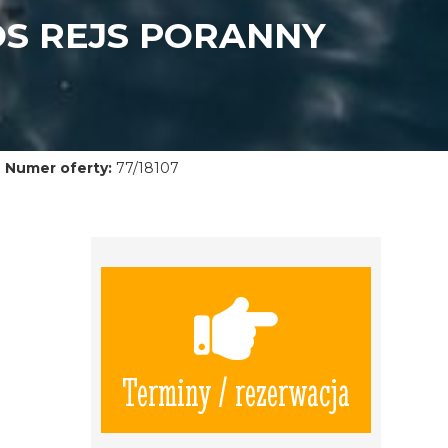
OS REJS PORANNY
Numer oferty:
77/18107
Terminy / rezerwacja