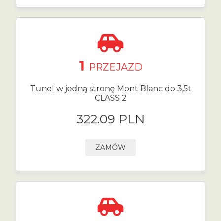
1
PRZEJAZD
Tunel w jedną stronę Mont Blanc do 3,5t
CLASS 2
322.09 PLN
ZAMÓW