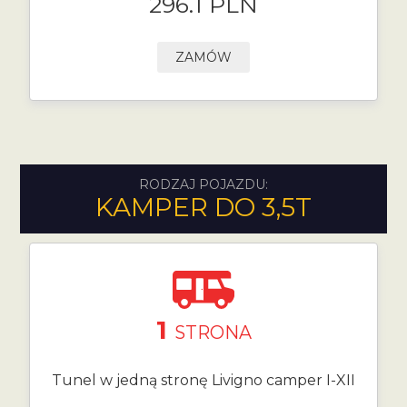
296.1 PLN
ZAMÓW
RODZAJ POJAZDU:
KAMPER DO 3,5T
1
STRONA
Tunel w jedną stronę Livigno camper I-XII