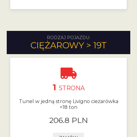
RODZAJ POJAZDU:
CIĘŻAROWY > 19T
1
STRONA
Tunel w jedną stronę Livigno cieżarówka
>18 ton
206.8 PLN