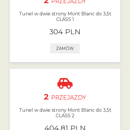
2
PRZEJAZDY
Tunel w dwie strony Mont Blanc do 3,5t
CLASS 1
304 PLN
ZAMÓW
2
PRZEJAZDY
Tunel w dwie strony Mont Blanc do 3,5t
CLASS 2
404.81 PLN