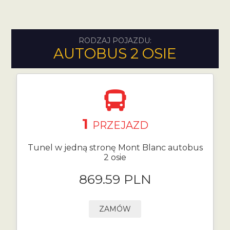
RODZAJ POJAZDU:
AUTOBUS 2 OSIE
1
PRZEJAZD
Tunel w jedną stronę Mont Blanc autobus
2 osie
869.59 PLN
ZAMÓW