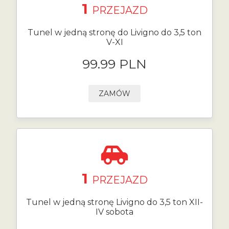
1
PRZEJAZD
Tunel w jedną stronę do Livigno do 3,5 ton
V-XI
99.99 PLN
ZAMÓW
1
PRZEJAZD
Tunel w jedną stronę Livigno do 3,5 ton XII-
IV sobota