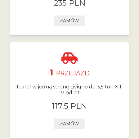
235 PLN
ZAMÓW
1
PRZEJAZD
Tunel w jedną stronę Livigno do 3,5 ton XII-
IV nd-pt
117.5 PLN
ZAMÓW