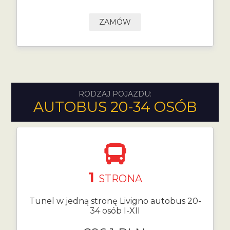
ZAMÓW
RODZAJ POJAZDU:
AUTOBUS 20-34 OSÓB
1
STRONA
Tunel w jedną stronę Livigno autobus 20-
34 osób I-XII