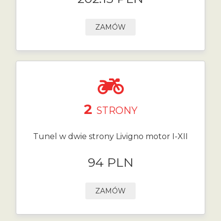
ZAMÓW
2
STRONY
Tunel w dwie strony Livigno motor I-XII
94 PLN
ZAMÓW