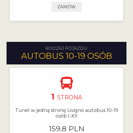
ZAMÓW
RODZAJ POJAZDU:
AUTOBUS 10-19 OSÓB
1
STRONA
Tunel w jedną stronę Livigno autobus 10-19
osób I-XII
159.8 PLN