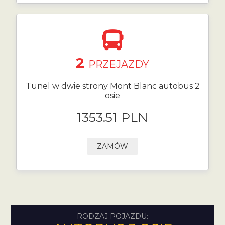
2
PRZEJAZDY
Tunel w dwie strony Mont Blanc autobus 2
osie
1353.51 PLN
ZAMÓW
RODZAJ POJAZDU: