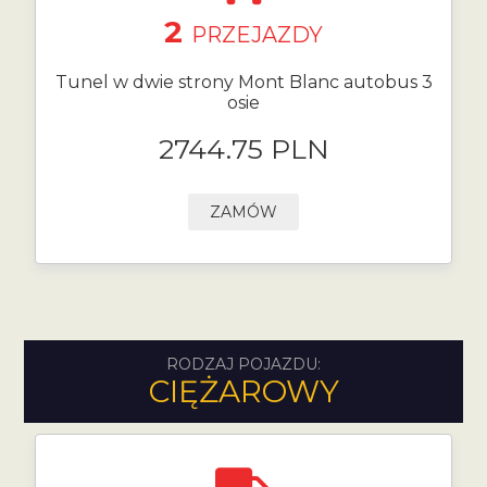
2
PRZEJAZDY
Tunel w dwie strony Mont Blanc autobus 3
osie
2744.75 PLN
ZAMÓW
RODZAJ POJAZDU:
CIĘŻAROWY