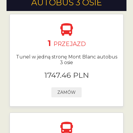
AUTOBUS 3 OSIE
1
PRZEJAZD
Tunel w jedną stronę Mont Blanc autobus
3 osie
1747.46 PLN
ZAMÓW