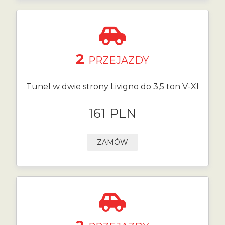
2
PRZEJAZDY
Tunel w dwie strony Livigno do 3,5 ton V-XI
161 PLN
ZAMÓW