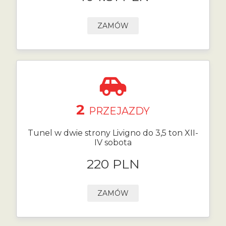
ZAMÓW
2
PRZEJAZDY
Tunel w dwie strony Livigno do 3,5 ton XII-
IV sobota
220 PLN
ZAMÓW