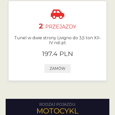
2
PRZEJAZDY
Tunel w dwie strony Livigno do 3,5 ton XII-
IV nd-pt
197.4 PLN
ZAMÓW
RODZAJ POJAZDU:
MOTOCYKL