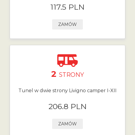
117.5 PLN
ZAMÓW
2
STRONY
Tunel w dwie strony Livigno camper I-XII
206.8 PLN
ZAMÓW