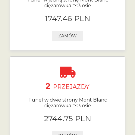
ciężarówka =<3 osie
1747.46 PLN
ZAMÓW
2
PRZEJAZDY
Tunel w dwie strony Mont Blanc
ciężarówka =<3 osie
2744.75 PLN