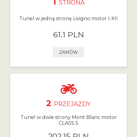
1
STRONA
Tunel w jedną stronę Livigno motor I-XII
61.1 PLN
ZAMÓW
2
PRZEJAZDY
Tunel w dwie strony Mont Blanc motor
CLASS 5
202.15 PLN